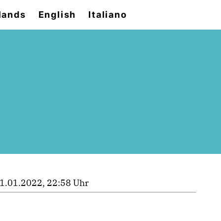
lands
English
Italiano
1.01.2022, 22:58 Uhr