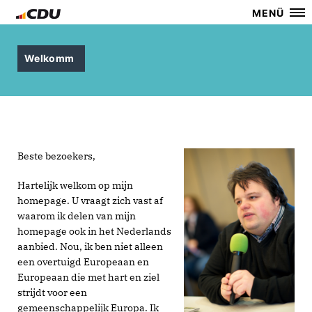
MENÜ
Welkomm
Beste bezoekers,
Hartelijk welkom op mijn
homepage. U vraagt zich vast af
waarom ik delen van mijn
homepage ook in het Nederlands
aanbied. Nou, ik ben niet alleen
een overtuigd Europeaan en
Europeaan die met hart en ziel
strijdt voor een
gemeenschappelijk Europa. Ik