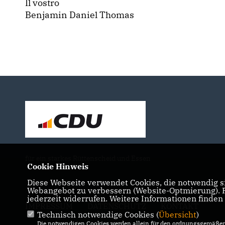
Il vostro
Benjamin Daniel Thomas
für ein starkes Rüttenscheid und Essen
Cookie Hinweis
Diese Webseite verwendet Cookies, die notwendig si
Webangebot zu verbessern (Website-Optmierung). Fü
jederzeit widerrufen. Weitere Informationen finden
IMPRESSUM
DATENSCHUTZ
KONTAKT
Technisch notwendige Cookies (
Übersicht
)
Die notwendigen Cookies werden allein für den ordnungsgemäßen 