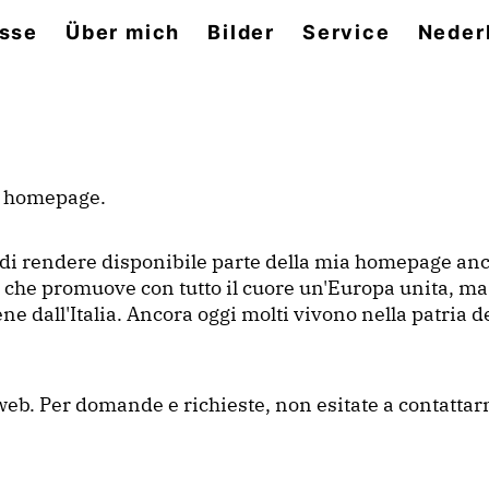
sse
Über mich
Bilder
Service
Neder
ia homepage.
di rendere disponibile parte della mia homepage anch
he promuove con tutto il cuore un'Europa unita, ma an
e dall'Italia. Ancora oggi molti vivono nella patria d
eb. Per domande e richieste, non esitate a contattarm