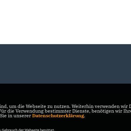
nd, um die Webseite zu nutzen. Weiterhin verwenden wir Di
r die Verwendung bestimmter Dienste, benötigen wir Ihre 
 Sie in unserer
Datenschutzerklärung
.
Gebrauch der Webseite benötigt.