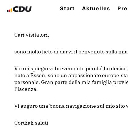
Start
Aktuelles
Pre
Cari visitatori,
sono molto lieto di darvi il benvenuto sulla m
Vorrei spiegarvi brevemente perché ho deciso 
nato a Essen, sono un appassionato europeista c
personale. Gran parte della mia famiglia provien
Piacenza.
Vi auguro una buona navigazione sul mio sito w
Cordiali saluti