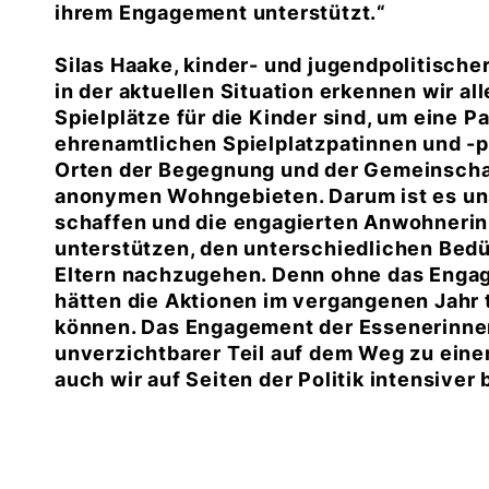
ihrem Engagement unterstützt.“
Silas Haake
, kinder- und jugendpolitisch
in der aktuellen Situation erkennen wir a
Spielplätze für die Kinder sind, um eine 
ehrenamtlichen Spielplatzpatinnen und -p
Orten der Begegnung und der Gemeinschaft
anonymen Wohngebieten. Darum ist es uns
schaffen und die engagierten Anwohneri
unterstützen, den unterschiedlichen Bed
Eltern nachzugehen. Denn ohne das Enga
hätten die Aktionen im vergangenen Jahr 
können. Das Engagement der Essenerinnen 
unverzichtbarer Teil auf dem Weg zu eine
auch wir auf Seiten der Politik intensiver