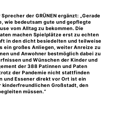
er Sprecher der GRÜNEN ergänzt: „Gerade
lle, wie bedeutsam gute und gepflegte
Pause vom Alltag zu bekommen. Die
aten machen Spielplätze erst zu echten
 in den dicht besiedelten und teilweise
 ein großes Anliegen, weiter Anreize zu
nnen und Anwohner bestmöglich dabei zu
ürfnissen und Wünschen der Kinder und
gement der 388 Patinnen und Paten
trotz der Pandemie nicht stattfinden
und Essener direkt vor Ort ist ein
r kinderfreundlichen Großstadt, den
 begleiten müssen.“