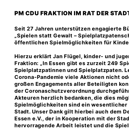
PM CDU FRAKTION IM RAT DER STAD
Seit 27 Jahren unterstützen engagierte Bü
Spielen statt Gewalt – Spielplatzpatensch
öffentlichen Spielmöglichkeiten für Kinde
Hierzu erklärt
Jan Flügel,
kinder- und juge
Fraktion: „In Essen gibt es zurzeit 249 S
Spielplatzpatinnen und Spielplatzpaten. L
Corona-Pandemie viele Aktionen nicht ode
großen Engagements aller Beteiligten kon
der Coronaschutzverordnung durchgeführt
Akteuren herzlich bedanken, die dies mög
Spielmöglichkeiten sind ein wesentlicher 
Stadt. Unser Dank gilt hierbei auch dem
Essen e.V., der in Kooperation mit der Sta
hervorragende Arbeit leistet und die Spie