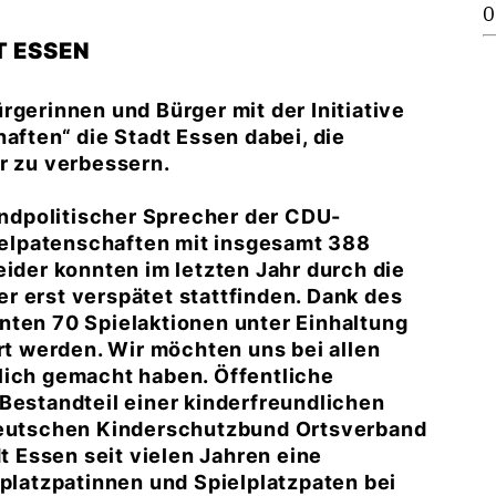
0
T ESSEN
rgerinnen und Bürger mit der Initiative
aften“ die Stadt Essen dabei, die
r zu verbessern.
ndpolitischer Sprecher der CDU-
pielpatenschaften mit insgesamt 388
eider konnten im letzten Jahr durch die
r erst verspätet stattfinden. Dank des
nten 70 Spielaktionen unter Einhaltung
 werden. Wir möchten uns bei allen
lich gemacht haben. Öffentliche
Bestandteil einer kinderfreundlichen
 Deutschen Kinderschutzbund Ortsverband
dt Essen seit vielen Jahren eine
lplatzpatinnen und Spielplatzpaten bei