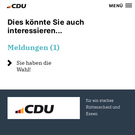
MENÜ
Dies könnte Sie auch
interessieren...
Meldungen (1)
Sie haben die
Wahl!
für ein starkes
Rüttenscheid und
Essen