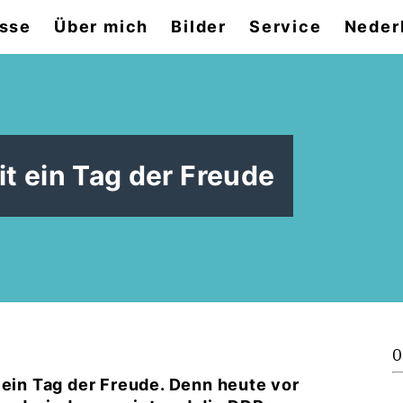
sse
Über mich
Bilder
Service
Neder
t ein Tag der Freude
0
 ein Tag der Freude. Denn heute vor