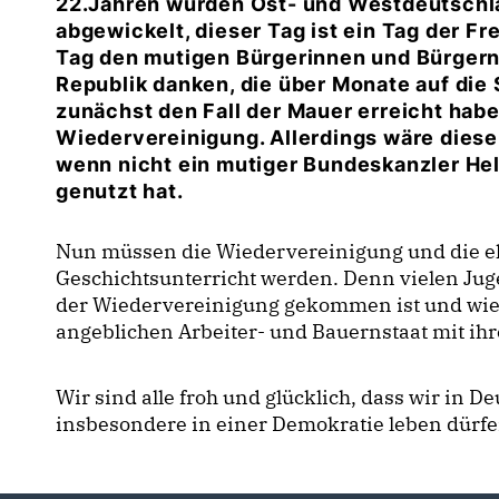
22.Jahren wurden Ost- und Westdeutschla
abgewickelt, dieser Tag ist ein Tag der F
Tag den mutigen Bürgerinnen und Bürger
Republik danken, die über Monate auf die
zunächst den Fall der Mauer erreicht hab
Wiedervereinigung. Allerdings wäre diese
wenn nicht ein mutiger Bundeskanzler He
genutzt hat.
Nun müssen die Wiedervereinigung und die 
Geschichtsunterricht werden. Denn vielen Jug
der Wiedervereinigung gekommen ist und wie
angeblichen Arbeiter- und Bauernstaat mit ih
Wir sind alle froh und glücklich, dass wir in D
insbesondere in einer Demokratie leben dürfe