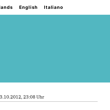
lands
English
Italiano
3.10.2012, 23:08 Uhr