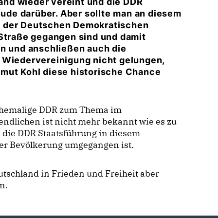
nd wieder vereint und die DDR
reude darüber. Aber sollte man an diesem
n der Deutschen Demokratischen
 Straße gegangen sind und damit
en und anschließen auch die
 Wiedervereinigung nicht gelungen,
lmut Kohl diese historische Chance
ehemalige DDR zum Thema im
endlichen ist nicht mehr bekannt wie es zu
 die DDR Staatsführung in diesem
rer Bevölkerung umgegangen ist.
eutschland in Frieden und Freiheit aber
n.